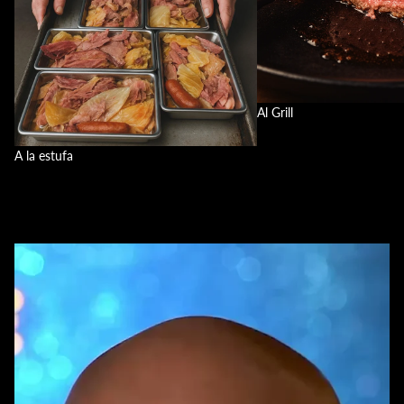
Al Grill
A la estufa