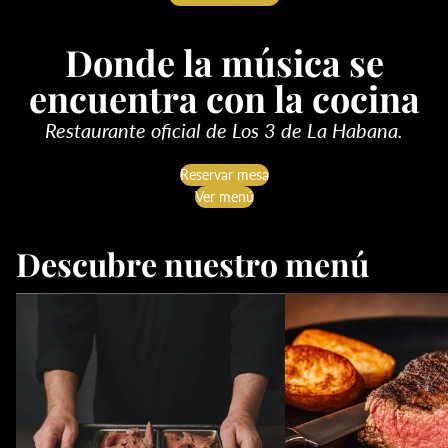
Donde la música se
encuentra con la cocina
Restaurante oficial de Los 3 de La Habana.
Reservar mesa
Ver menú
Descubre nuestro menú
A la estufa
Al Grill